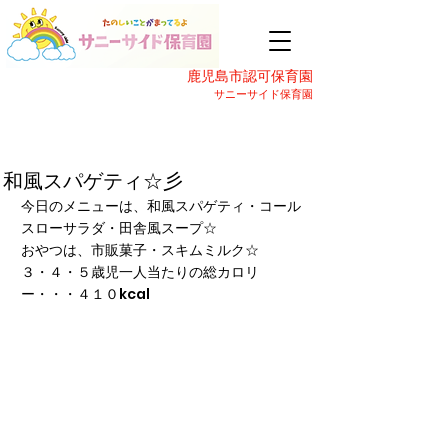
鹿児島市認可保育園
サニーサイド保育園
和風スパゲティ☆彡
今日のメニューは、和風スパゲティ・コール
スローサラダ・田舎風スープ☆
おやつは、市販菓子・スキムミルク☆
３・４・５歳児一人当たりの総カロリ
ー・・・４１０kcal