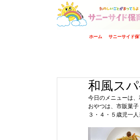
ホーム
サニーサイド保
和風スパ
今日のメニューは、
おやつは、市販菓子
３・４・５歳児一人