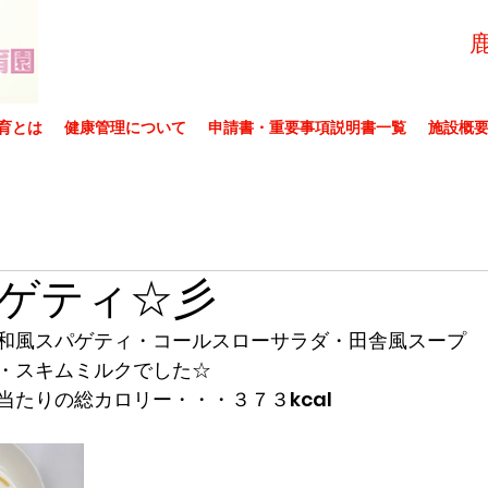
育とは
健康管理について
申請書・重要事項説明書一覧
施設概
ゲティ☆彡
和風スパゲティ・コールスローサラダ・田舎風スープ
・スキムミルクでした☆
当たりの総カロリー・・・３７３kcal