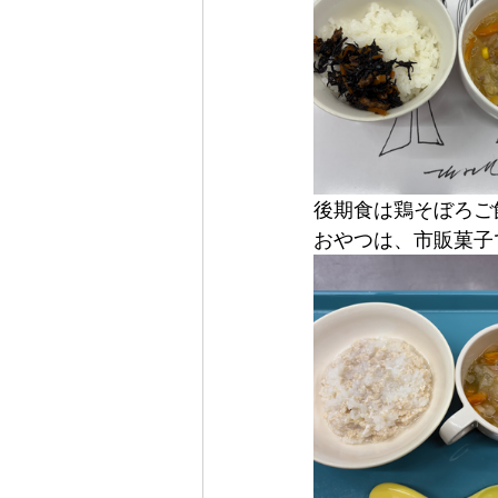
後期食は鶏そぼろご
おやつは、市販菓子