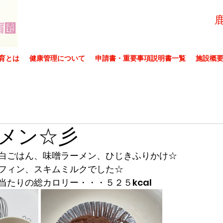
育とは
健康管理について
申請書・重要事項説明書一覧
施設概
メン☆彡
白ごはん、味噌ラーメン、ひじきふりかけ☆
フィン、スキムミルクでした☆
当たりの総カロリー・・・５２５kcal