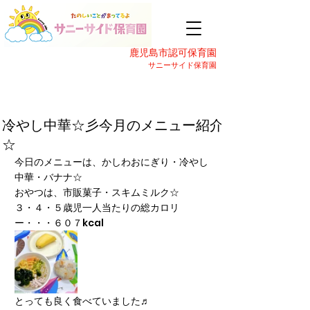
鹿児島市認可保育園
サニーサイド保育園
冷やし中華☆彡今月のメニュー紹介
☆
今日のメニューは、かしわおにぎり・冷やし
中華・バナナ☆
おやつは、市販菓子・スキムミルク☆
３・４・５歳児一人当たりの総カロリ
ー・・・６０７kcal
とっても良く食べていました♬