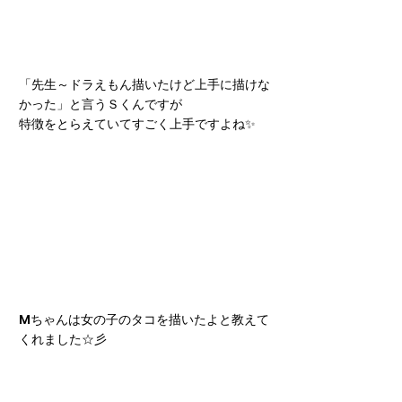
「先生～ドラえもん描いたけど上手に描けな
かった」と言うＳくんですが
特徴をとらえていてすごく上手ですよね✨
Mちゃんは女の子のタコを描いたよと教えて
くれました☆彡