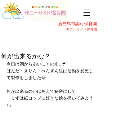
鹿児島市認可保育園
サニーサイド保育園
何が出来るかな？
今日は朝からあいにくの雨…☔
ぱんだ・きりん・ぺんぎん組は活動を変更し
て製作をしました😄
何が出来るのかはあえて秘密にして
「まずは紙コップに好きな絵を描いてみよう
♪」