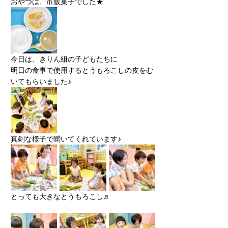
おやつは、市販菓子でした★
今日は、きりん組の子どもたちに
明日の食事で使用するとうもろこしの皮をむ
いてもらいました♪
真剣な様子で聞いてくれています♪
とっても大きなとうもろこし♬