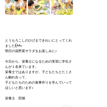
とうもろこしのひげまできれいにとってくれ
ました(^^♪
明日の温野菜サラダをお楽しみに♪
今日から、栄養士になるための実習に学生さ
んが１名来ています。
栄養士ではありますが、子どもたちとたくさ
ん触れ合って、
子どもたちのための食事作りを学んでいって
ほしいと思います♪
栄養士　田畑