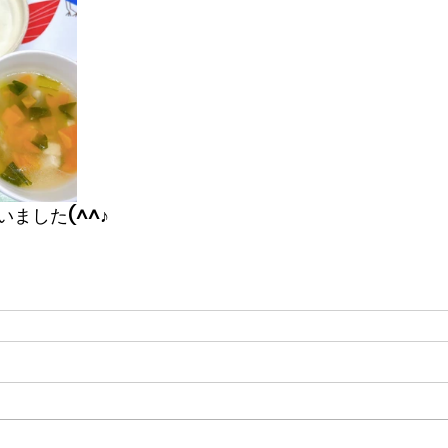
ました(^^♪