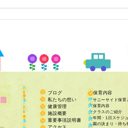
ブログ
保育内容
私たちの想い
サニーサイド保育
保育内容
健康管理
クラスのご紹介
施設概要
年間・1日スケジ
重要事項説明書
​園の決まり・持ち物
​アクセス