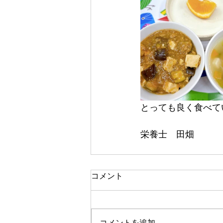
とっても良く食べてい
栄養士　田畑
コメント
コメントを追加…