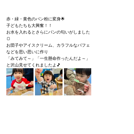
赤・緑・黄色のパン粉に変身🌟
子どもたちも大興奮！！
お水を入れるとさらにパンの匂いがしました
🍞
お団子やアイスクリーム、カラフルなパフェ
などを思い思いに作り
「みてみて～」「一生懸命作ったんだよ～」
と沢山見せてくれましたよ🎵