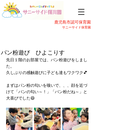
鹿児島市認可保育園
サニーサイド保育園
パン粉遊び ひよこりす
先日１階のお部屋では、パン粉遊びをしまし
た。
久しぶりの感触遊びに子ども達もワクワク💕
まずはパン粉の匂いを嗅いで、、、顔を近づ
けて「パンの匂い～！」「パン粉だね～」と
大喜びでした😄