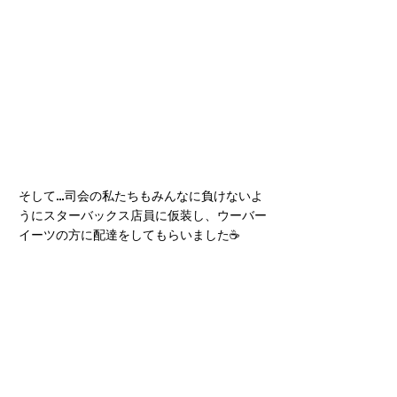
そして…司会の私たちもみんなに負けないよ
うにスターバックス店員に仮装し、ウーバー
イーツの方に配達をしてもらいました☕