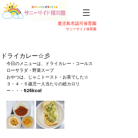
鹿児島市認可保育園
サニーサイド保育園
ドライカレー☆彡
今日のメニューは、ドライカレー・コールス
ローサラダ・野菜スープ
おやつは、じゃこトースト・お茶でした☆
３・４・５歳児一人当たりの総カロリ
ー・・・526kcal