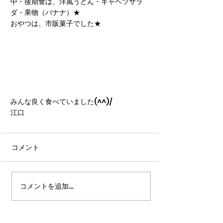
中・後期食は、洋風うどん・キャベツサラ
ダ・果物（バナナ）★
おやつは、市販菓子でした★
みんな良く食べていました(^^)/
江口
コメント
コメントを追加…