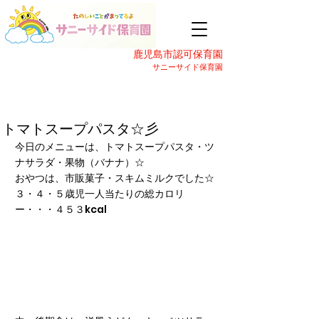
鹿児島市認可保育園
サニーサイド保育園
トマトスープパスタ☆彡
今日のメニューは、トマトスープパスタ・ツ
ナサラダ・果物（バナナ）☆
おやつは、市販菓子・スキムミルクでした☆
３・４・５歳児一人当たりの総カロリ
ー・・・４５３kcal