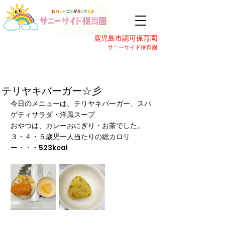
鹿児島市認可保育園
サニーサイド保育園
テリヤキバーガー☆彡
今日のメニューは、テリヤキバーガー、スパ
ゲティサラダ・洋風スープ
おやつは、カレーおにぎり・お茶でした。
３・４・５歳児一人当たりの総カロリ
ー・・・523kcal