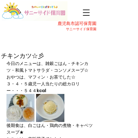
鹿児島市認可保育園
サニーサイド保育園
チキンカツ☆彡
今日のメニューは、雑穀ごはん・チキンカ
ツ・和風トマトサラダ・コンソメスープ☆
おやつは、マフィン・お茶でした☆
３・４・５歳児一人当たりの総カロリ
ー・・・５４４kcal
後期食は、白ごはん・鶏肉の煮物・キャベツ
スープ★