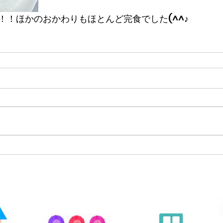
！！ほかのおかわりもほとんど完食でした(^^♪