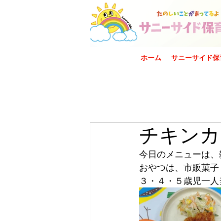
ホーム
サニーサイド保
チキンカ
今日のメニューは、
おやつは、市販菓子
３・４・５歳児一人