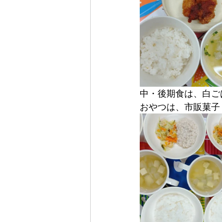
中・後期食は、白ご
おやつは、市販菓子