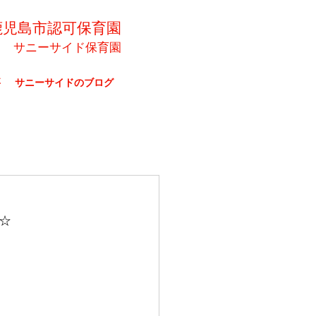
鹿児島市認可保育園
サニーサイド保育園
要
サニーサイドのブログ
☆