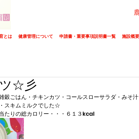
育とは
健康管理について
申請書・重要事項説明書一覧
施設概
ツ☆彡
雑穀ごはん・チキンカツ・コールスローサラダ・みそ汁
・スキムミルクでした☆
当たりの総カロリー・・・６１３kcal