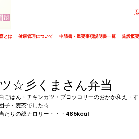
育とは
健康管理について
申請書・重要事項説明書一覧
施設概
ツ☆彡くまさん弁当
白ごはん・チキンカツ・ブロッコリーのおかか和え・す
団子・麦茶でした☆
たりの総カロリー・・・485kcal