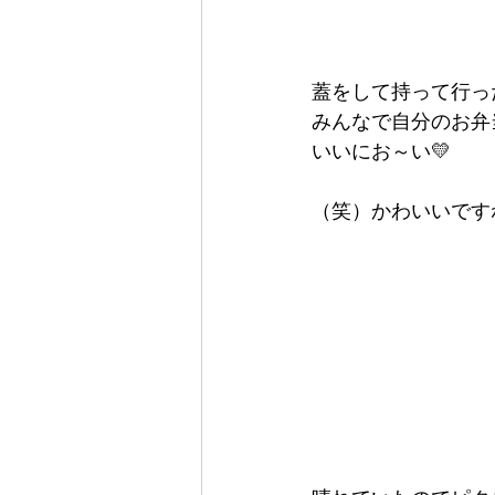
蓋をして持って行っ
みんなで自分のお弁
いいにお～い💛
（笑）かわいいですね(