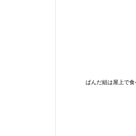
ぱんだ組は屋上で食