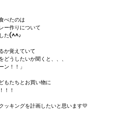
食べたのは
レー作りについて
た(^^♪
るか覚えていて
をどうしたいか聞くと、、、
ーン！！」
どもたちとお買い物に
！！！
クッキングを計画したいと思います💛