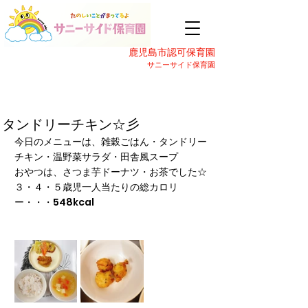
鹿児島市認可保育園
サニーサイド保育園
タンドリーチキン☆彡
今日のメニューは、雑穀ごはん・タンドリー
チキン・温野菜サラダ・田舎風スープ
おやつは、さつま芋ドーナツ・お茶でした☆
３・４・５歳児一人当たりの総カロリ
ー・・・548kcal