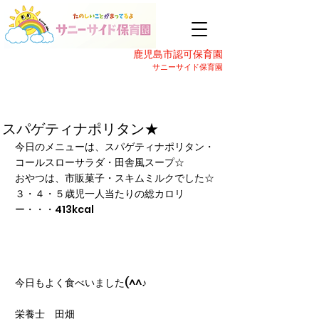
鹿児島市認可保育園
サニーサイド保育園
スパゲティナポリタン★
今日のメニューは、スパゲティナポリタン・
コールスローサラダ・田舎風スープ☆
おやつは、市販菓子・スキムミルクでした☆
３・４・５歳児一人当たりの総カロリ
ー・・・413kcal
今日もよく食べいました(^^♪
栄養士　田畑