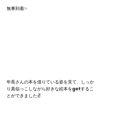
無事到着✨
年長さんの本を借りている姿を見て、しっか
り真似っこしながら好きな絵本をgetするこ
とができました✌