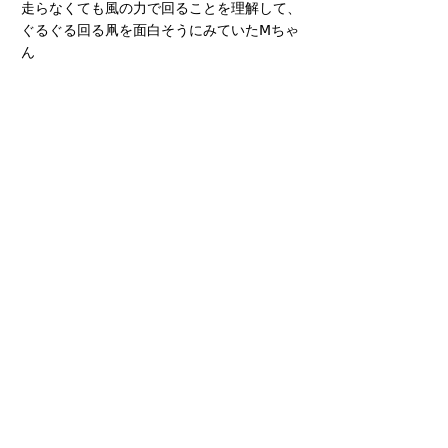
走らなくても風の力で回ることを理解して、
ぐるぐる回る凧を面白そうにみていたⅯちゃ
ん