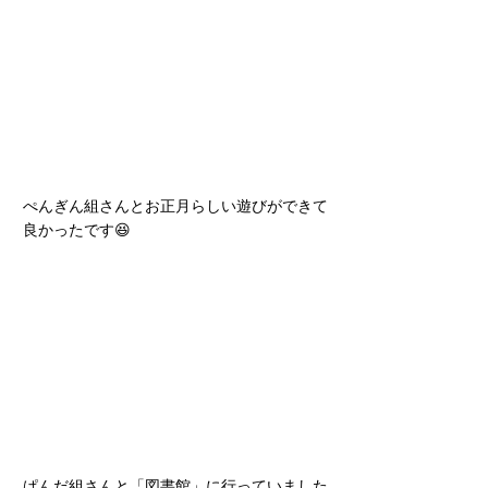
ぺんぎん組さんとお正月らしい遊びができて
良かったです😆
ぱんだ組さんと「図書館」に行っていました