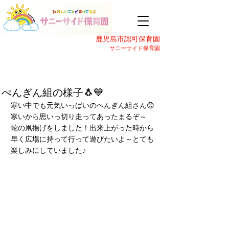
鹿児島市認可保育園
サニーサイド保育園
ぺんぎん組の様子🐧💙
寒い中でも元気いっぱいのぺんぎん組さん😊
寒いから思いっ切り走ってあったまるぞ～
蛇の凧揚げをしました！出来上がった時から
早く広場に持って行って遊びたいよ～とても
楽しみにしていました♪