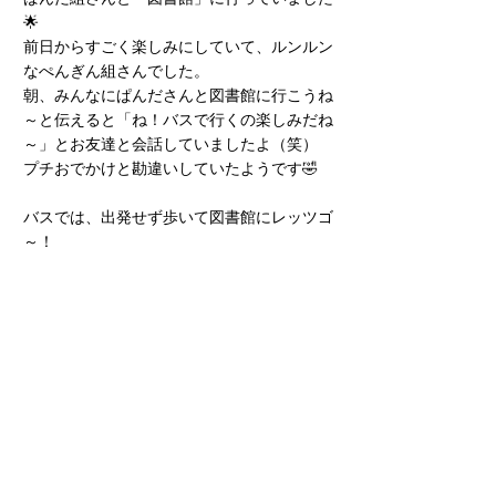
🌟
前日からすごく楽しみにしていて、ルンルン
なぺんぎん組さんでした。
朝、みんなにぱんださんと図書館に行こうね
～と伝えると「ね！バスで行くの楽しみだね
～」とお友達と会話していましたよ（笑）
プチおでかけと勘違いしていたようです🤣
バスでは、出発せず歩いて図書館にレッツゴ
～！