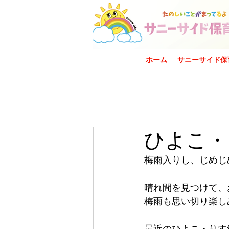
ホーム
サニーサイド保
ひよこ・
梅雨入りし、じめじ
晴れ間を見つけて、
梅雨も思い切り楽しみ
最近のひよこ・りす