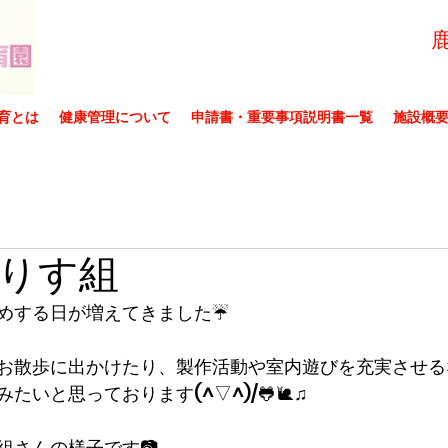
育とは
健康管理について
申請書・重要事項説明書一覧
施設概
りす組
めする日が増えてきました☔
お散歩に出かけたり、製作活動や室内遊びを充実させる
たいと思っております(^▽^)/🐸🐌♫
組さんの様子です📷