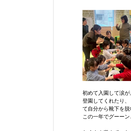
初めて入園して涙が
登園してくれたり、
て自分から靴下を脱い
この一年でグーーン