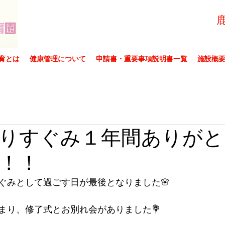
育とは
健康管理について
申請書・重要事項説明書一覧
施設概
りすぐみ１年間ありがと
！！
ぐみとして過ごす日が最後となりました🌸
まり、修了式とお別れ会がありました💐