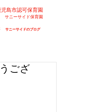
鹿児島市認可保育園
サニーサイド保育園
要
サニーサイドのブログ
うござ