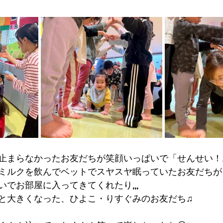
止まらなかったお友だちが笑顔いっぱいで「せんせい！
ミルクを飲んでベットでスヤスヤ眠っていたお友だちが
でお部屋に入ってきてくれたり,,,
と大きくなった、ひよこ・りすぐみのお友だち♫