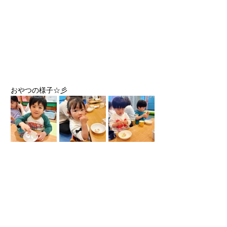
おやつの様子☆彡