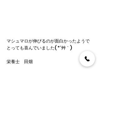
マシュマロが伸びるのが面白かったようで
とっても喜んでいました( *´艸｀)
栄養士　田畑
コメント
コメントを追加…