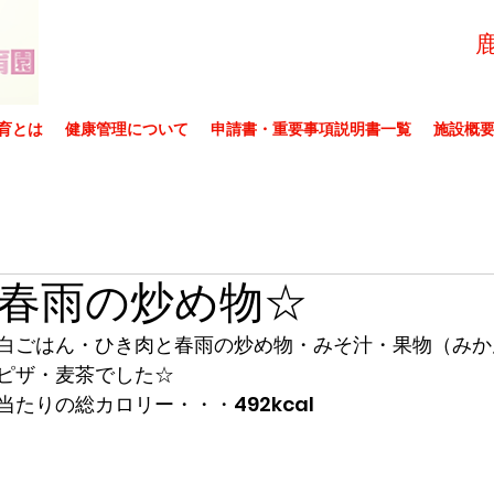
育とは
健康管理について
申請書・重要事項説明書一覧
施設概
春雨の炒め物☆
白ごはん・ひき肉と春雨の炒め物・みそ汁・果物（みか
ピザ・麦茶でした☆
たりの総カロリー・・・492kcal