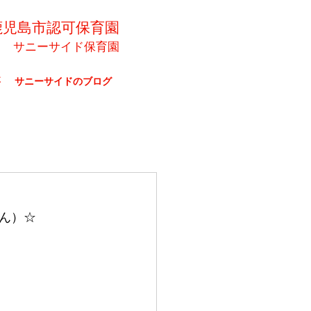
鹿児島市認可保育園
サニーサイド保育園
要
サニーサイドのブログ
ん）☆