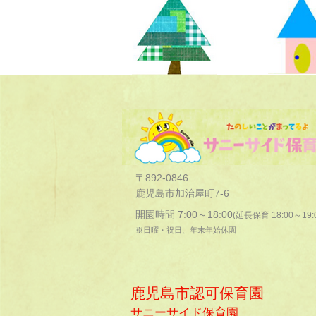
〒892-0846
鹿児島市加治屋町7-6
開園時間 7:00～18:00
(延長保育 18:00～19:
※日曜・祝日、年末年始休園
鹿児島市認可保育園
サニーサイド保育園