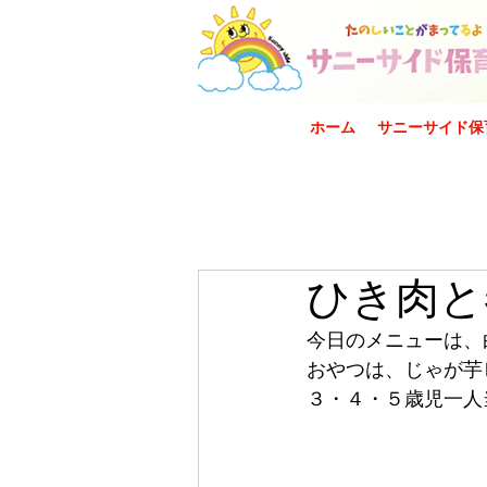
ホーム
サニーサイド保
ひき肉と
今日のメニューは、
おやつは、じゃが芋
３・４・５歳児一人当