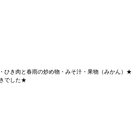
・ひき肉と春雨の炒め物・みそ汁・果物（みかん）★
きでした★