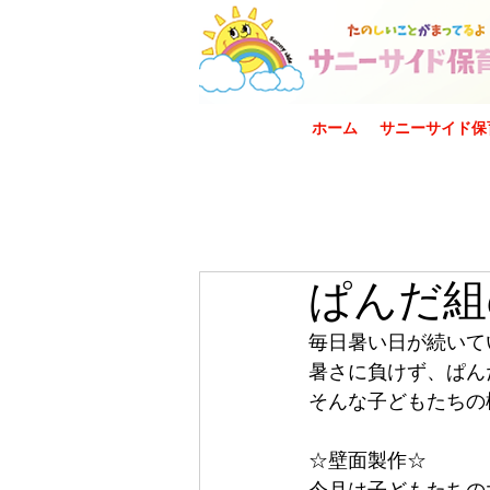
ホーム
サニーサイド保
ぱんだ組
毎日暑い日が続いて
暑さに負けず、ぱん
そんな子どもたちの
☆壁面製作☆
今月は子どもたちの