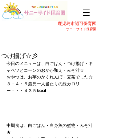
鹿児島市認可保育園
サニーサイド保育園
つけ揚げ☆彡
今日のメニューは、白ごはん・つけ揚げ・キ
ャベツとコーンのおかか和え・みそ汁☆
おやつは、お芋のかくれんぼ・麦茶でした☆
３・４・５歳児一人当たりの総カロリ
ー・・・４３５kcal
中期食は、白ごはん・白身魚の煮物・みそ汁
★