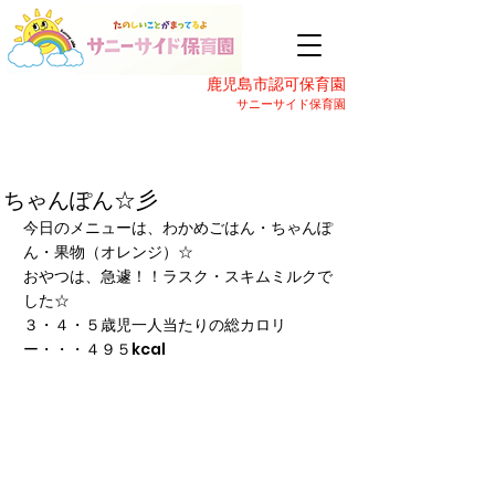
鹿児島市認可保育園
サニーサイド保育園
ちゃんぽん☆彡
今日のメニューは、わかめごはん・ちゃんぽ
ん・果物（オレンジ）☆
おやつは、急遽！！ラスク・スキムミルクで
した☆
３・４・５歳児一人当たりの総カロリ
ー・・・４９５kcal