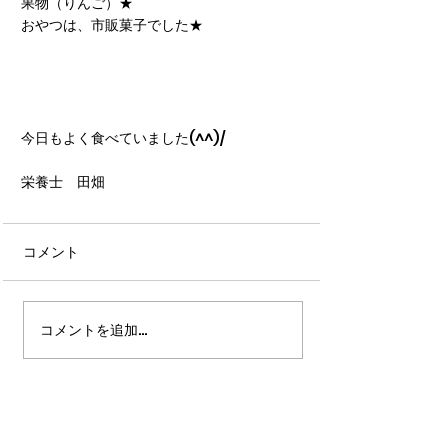
果物（りんご）★
おやつは、市販菓子でした★
今日もよく食べていました(^^)/
栄養士　田畑
コメント
コメントを追加…