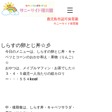
鹿児島市認可保育園
サニーサイド保育園
しらすの卵とじ丼☆彡
今日のメニューは、しらすの卵とじ丼・キャ
ベツとコーンのおかか和え・果物（りんご）
☆
おやつは、メイプルマフィン・お茶でした☆
３・４・５歳児一人当たりの総カロリ
ー・・・５５４kcal
中・後期食は、しらす丼・キャベツサラダ・