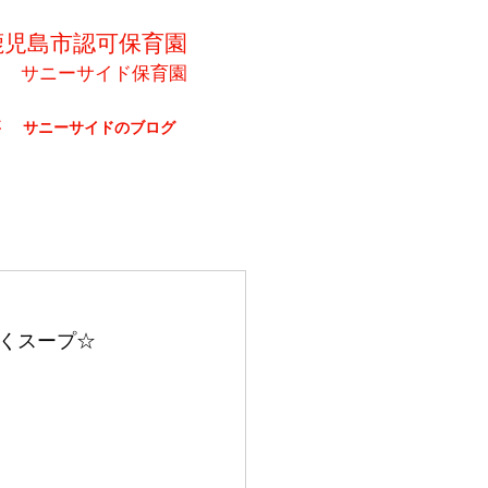
鹿児島市認可保育園
サニーサイド保育園
要
サニーサイドのブログ
くスープ☆