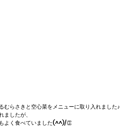
るむらさきと空心菜をメニューに取り入れました♪
れましたが、
よく食べていました(^^)/👏