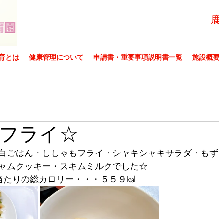
育とは
健康管理について
申請書・重要事項説明書一覧
施設概
フライ☆
白ごはん・ししゃもフライ・シャキシャキサラダ・もず
ャムクッキー・スキムミルクでした☆
当たりの総カロリー・・・５５９㎉