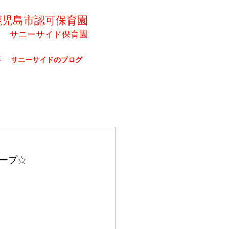
鹿児島市認可保育園
サニーサイド保育園
要
サニーサイドのブログ
ープ☆