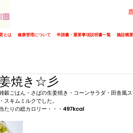
育とは
健康管理について
申請書・重要事項説明書一覧
施設概
姜焼き☆彡
雑穀ごはん・さばの生姜焼き・コーンサラダ・田舎風ス
・スキムミルクでした。
たりの総カロリー・・・497kcal