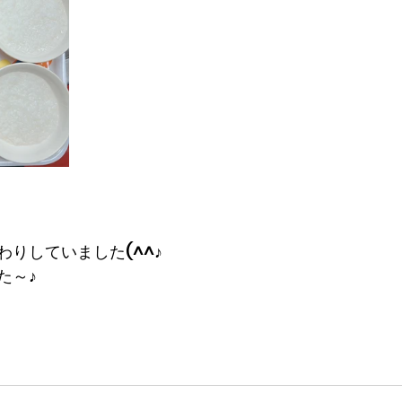
りしていました(^^♪
た～♪