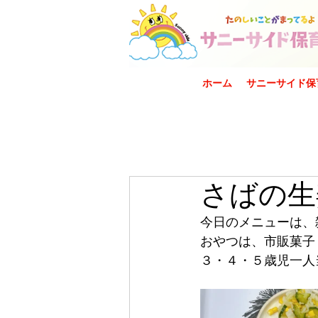
ホーム
サニーサイド保
さばの生
今日のメニューは、
おやつは、市販菓子
３・４・５歳児一人当