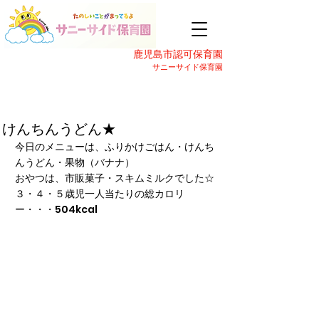
鹿児島市認可保育園
サニーサイド保育園
けんちんうどん★
今日のメニューは、ふりかけごはん・けんち
んうどん・果物（バナナ）
おやつは、市販菓子・スキムミルクでした☆
３・４・５歳児一人当たりの総カロリ
ー・・・504kcal