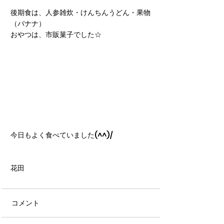
後期食は、人参雑炊・けんちんうどん・果物
（バナナ）
おやつは、市販菓子でした☆
今日もよく食べていました(^^)/
花田
コメント