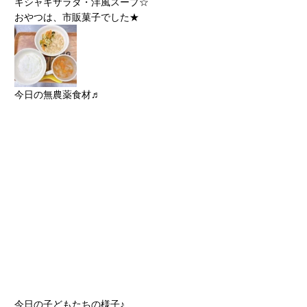
キシャキサラダ・洋風スープ☆
おやつは、市販菓子でした★
今日の無農薬食材♬
今日の子どもたちの様子♪