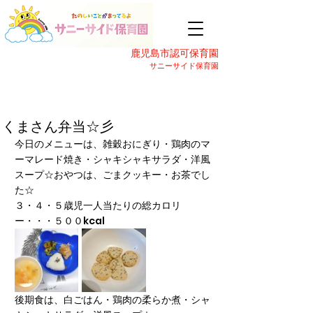
鹿児島市認可保育園
サニーサイド保育園
くまさん弁当☆彡
今日のメニューは、雑穀おにぎり・鶏肉のマ
ーマレード焼き・シャキシャキサラダ・洋風
スープ☆おやつは、ごまクッキー・お茶でし
た☆
３・４・５歳児一人当たりの総カロリ
ー・・・５００kcal
後期食は、白ごはん・鶏肉の柔らか煮・シャ