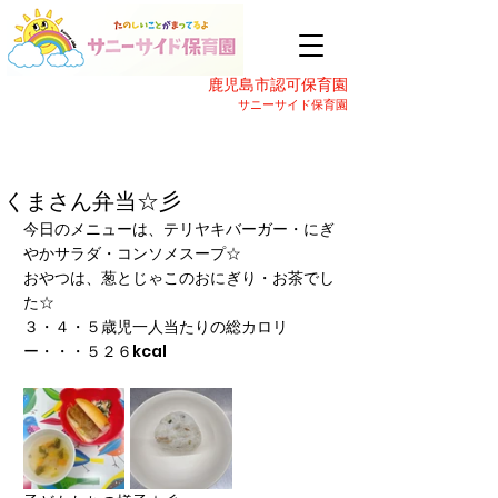
鹿児島市認可保育園
サニーサイド保育園
くまさん弁当☆彡
今日のメニューは、テリヤキバーガー・にぎ
やかサラダ・コンソメスープ☆
おやつは、葱とじゃこのおにぎり・お茶でし
た☆
３・４・５歳児一人当たりの総カロリ
ー・・・５２６kcal