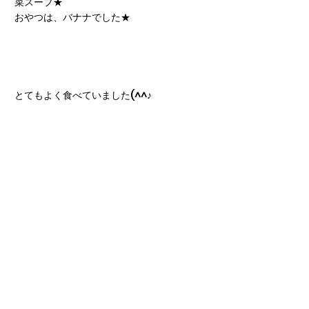
菜スープ★
おやつは、バナナでした★
とてもよく食べていました(^^♪