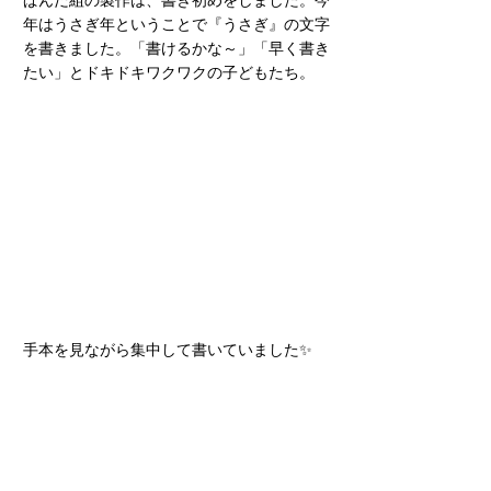
ぱんだ組の製作は、書き初めをしました。今
年はうさぎ年ということで『うさぎ』の文字
を書きました。「書けるかな～」「早く書き
たい」とドキドキワクワクの子どもたち。
手本を見ながら集中して書いていました✨