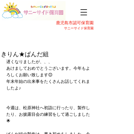
鹿児島市認可保育園
サニーサイド保育園
きりん★ぱんだ組
遅くなりましたが、、、
あけましておめでとうございます。今年もよ
ろしくお願い致します😊
年末年始の出来事をたくさんお話してくれま
したよ♪
今週は、松原神社へ初詣に行ったり、製作し
たり、お披露目会の練習をして過ごしました
🌟