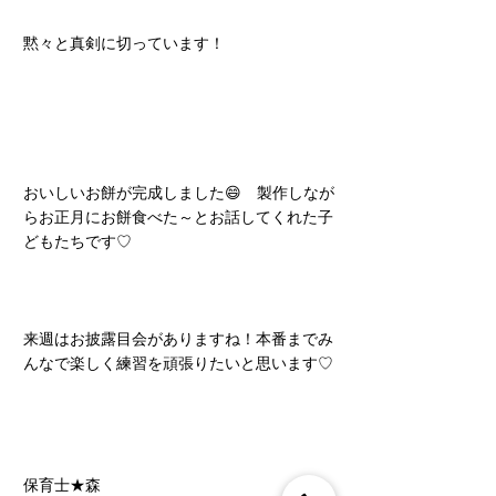
黙々と真剣に切っています！
おいしいお餅が完成しました😄　製作しなが
らお正月にお餅食べた～とお話してくれた子
どもたちです♡
来週はお披露目会がありますね！本番までみ
んなで楽しく練習を頑張りたいと思います♡
保育士★森