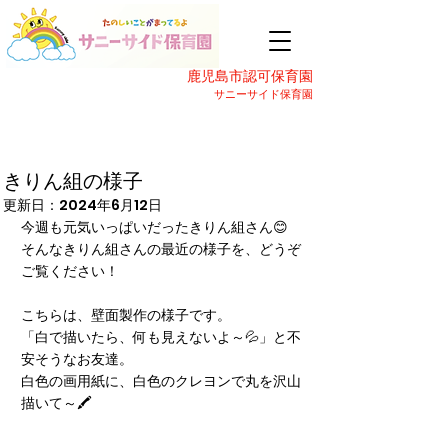
鹿児島市認可保育園
サニーサイド保育園
きりん組の様子
更新日：
2024年6月12日
今週も元気いっぱいだったきりん組さん😊
そんなきりん組さんの最近の様子を、どうぞ
ご覧ください！
こちらは、壁面製作の様子です。
「白で描いたら、何も見えないよ～💦」と不
安そうなお友達。
白色の画用紙に、白色のクレヨンで丸を沢山
描いて～🖍