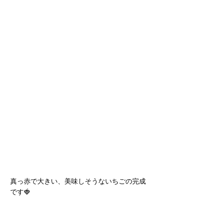
真っ赤で大きい、美味しそうないちごの完成
です🍓