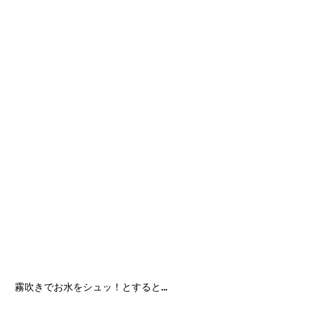
霧吹きでお水をシュッ！とすると…