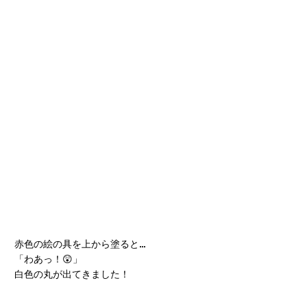
赤色の絵の具を上から塗ると…
「わあっ！😲」
白色の丸が出てきました！