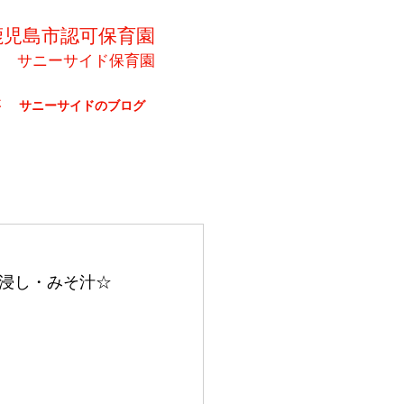
鹿児島市認可保育園
サニーサイド保育園
要
サニーサイドのブログ
浸し・みそ汁☆