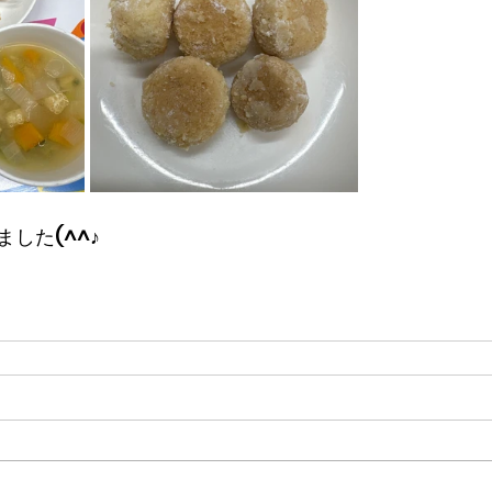
した(^^♪