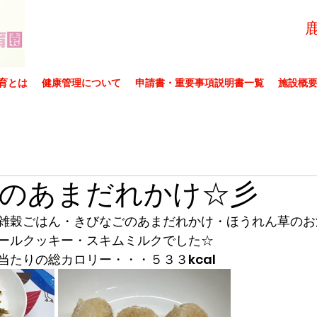
育とは
健康管理について
申請書・重要事項説明書一覧
施設概
のあまだれかけ☆彡
雑穀ごはん・きびなごのあまだれかけ・ほうれん草のお
ールクッキー・スキムミルクでした☆
当たりの総カロリー・・・５３３kcal