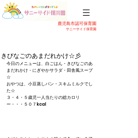
鹿児島市認可保育園
サニーサイド保育園
きびなごのあまだれかけ☆彡
今日のメニューは、白ごはん・きびなごのあ
まだれかけ・にぎやかサラダ・田舎風スープ
☆
おやつは、小豆蒸しパン・スキムミルクでし
た☆
３・４・５歳児一人当たりの総カロリ
ー・・・５０７kcal