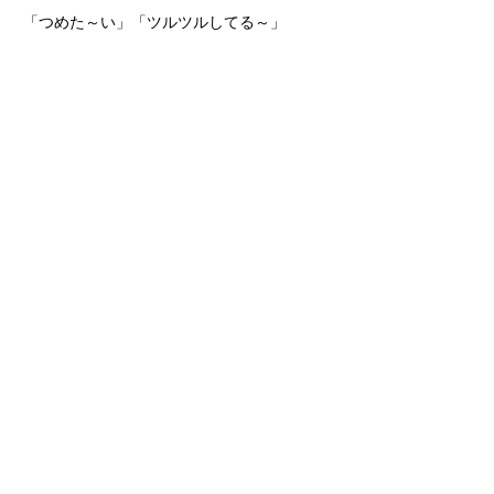
「つめた～い」「ツルツルしてる～」