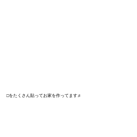
□をたくさん貼ってお家を作ってます♬