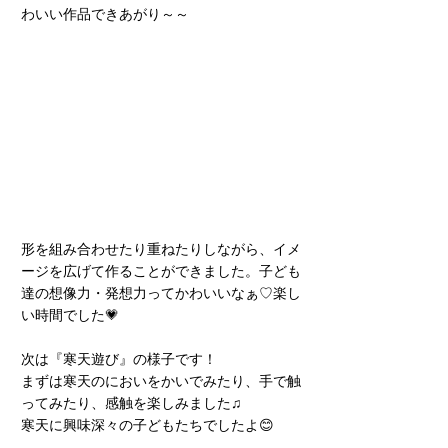
わいい作品できあがり～～
形を組み合わせたり重ねたりしながら、イメ
ージを広げて作ることができました。子ども
達の想像力・発想力ってかわいいなぁ♡楽し
い時間でした💗
次は『寒天遊び』の様子です！
まずは寒天のにおいをかいでみたり、手で触
ってみたり、感触を楽しみました♫
寒天に興味深々の子どもたちでしたよ😊