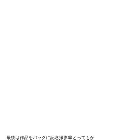
最後は作品をバックに記念撮影😁とってもか