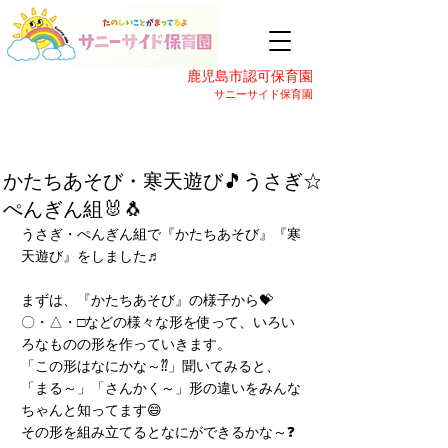
鹿児島市認可保育園
サニーサイド保育園
かたちあそび・寒天遊び🎵うさぎ☆
ぺんぎん組🐰🐧
うさぎ・ぺんぎん組で『かたちあそび』『寒
天遊び』をしました♬
まずは、『かたちあそび』の様子から💝
〇・△・□などの様々な形を使って、いろい
ろなものの形を作っていきます。
「この形はなにかな～⁇」聞いてみると、
「まる～」「さんかく～」形の違いをみんな
ちゃんと知ってます😄
その形を組み立てるとなにができるかな～❓