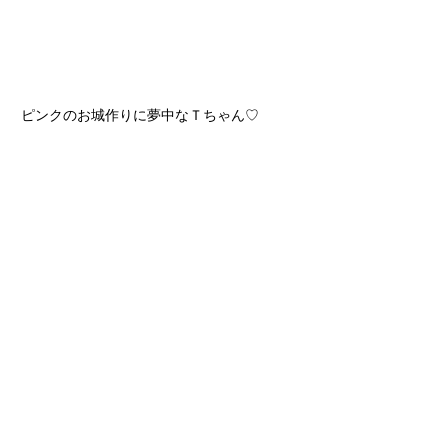
ピンクのお城作りに夢中なＴちゃん♡