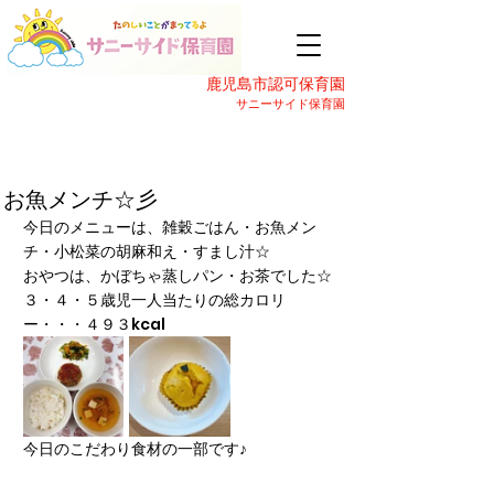
鹿児島市認可保育園
サニーサイド保育園
お魚メンチ☆彡
今日のメニューは、雑穀ごはん・お魚メン
チ・小松菜の胡麻和え・すまし汁☆
おやつは、かぼちゃ蒸しパン・お茶でした☆
３・４・５歳児一人当たりの総カロリ
ー・・・４９３kcal
今日のこだわり食材の一部です♪