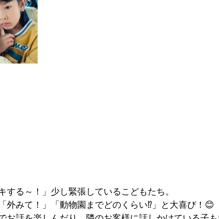
キする～！」少し緊張しているこどもたち。
「外みて！」「動物園までどのくらい⁉」と大喜び！😊
でお話を楽しんだり、隣のお客様に話しかけている子もい