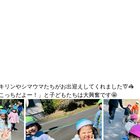
キリンやシマウマたちがお出迎えしてくれました🦒🦓
こっちだよー！」と子どもたちは大興奮です🤩