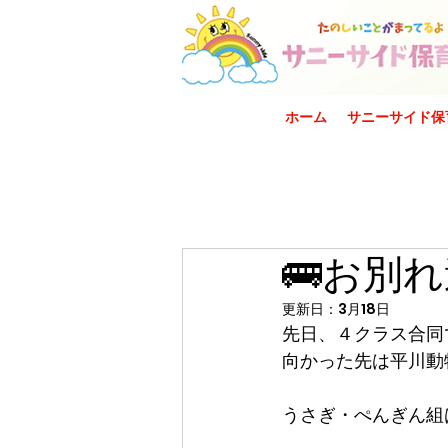
ホーム
サニーサイド保
🚌お別れ
更新日：
3月18日
先日、４クラス合同
向かった先は平川動
うさぎ・ぺんぎん組