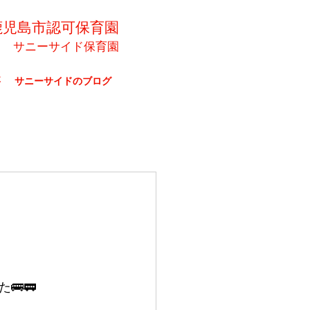
鹿児島市認可保育園
サニーサイド保育園
要
サニーサイドのブログ
🚌🚃