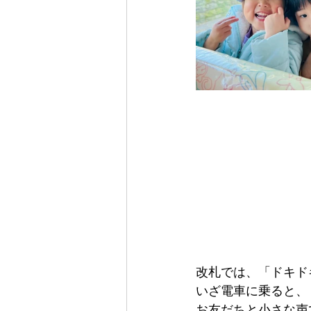
改札では、「ドキド
いざ電車に乗ると、
お友だちと小さな声