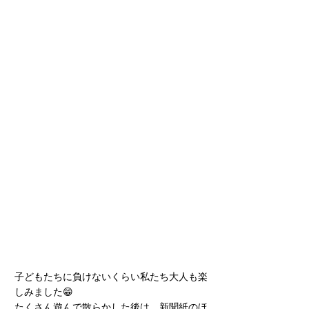
子どもたちに負けないくらい私たち大人も楽
しみました😁
たくさん遊んで散らかした後は、新聞紙のほ