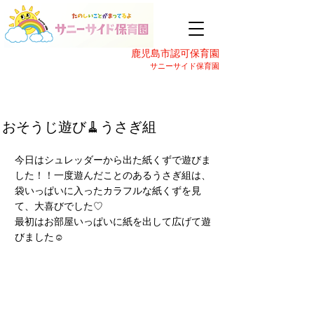
鹿児島市認可保育園
サニーサイド保育園
おそうじ遊び🧹うさぎ組
今日はシュレッダーから出た紙くずで遊びま
した！！一度遊んだことのあるうさぎ組は、
袋いっぱいに入ったカラフルな紙くずを見
て、大喜びでした♡
最初はお部屋いっぱいに紙を出して広げて遊
びました☺